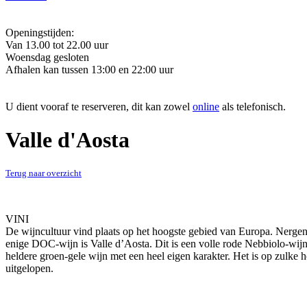
Openingstijden:
Van 13.00 tot 22.00 uur
Woensdag gesloten
Afhalen kan tussen 13:00 en 22:00 uur
U dient vooraf te reserveren, dit kan zowel
online
als telefonisch.
Valle d'Aosta
Terug naar overzicht
VINI
De wijncultuur vind plaats op het hoogste gebied van Europa. Nergen
enige DOC-wijn is Valle d’Aosta. Dit is een volle rode Nebbiolo-wi
heldere groen-gele wijn met een heel eigen karakter. Het is op zulke 
uitgelopen.