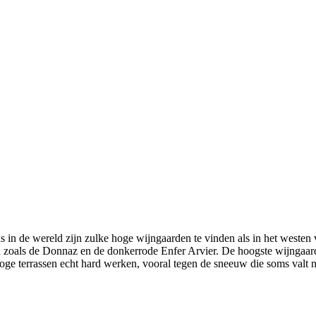
s in de wereld zijn zulke hoge wijngaarden te vinden als in het westen
jn zoals de Donnaz en de donkerrode Enfer Arvier. De hoogste wijngaa
hoge terrassen echt hard werken, vooral tegen de sneeuw die soms valt n