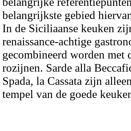
belangrijke referentiepunten
belangrijkste gebied hierv
In de Siciliaanse keuken zi
renaissance-achtige gastron
gecombineerd worden met d
rozijnen. Sarde alla Beccafi
Spada, la Cassata zijn alle
tempel van de goede keuken 