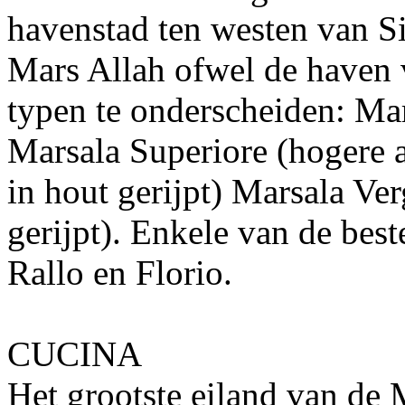
havenstad ten westen van Sic
Mars Allah ofwel de haven 
typen te onderscheiden: Ma
Marsala Superiore (hogere a
in hout gerijpt) Marsala Ver
gerijpt). Enkele van de best
Rallo en Florio.
CUCINA
Het grootste eiland van de M