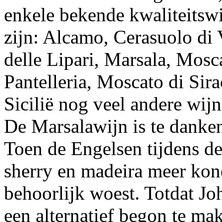
enkele bekende kwaliteitsw
zijn: Alcamo, Cerasuolo di 
delle Lipari, Marsala, Mosc
Pantelleria, Moscato di Sir
Sicilië nog veel andere wij
De Marsalawijn is te danke
Toen de Engelsen tijdens d
sherry en madeira meer kon
behoorlijk woest. Totdat J
een alternatief begon te m