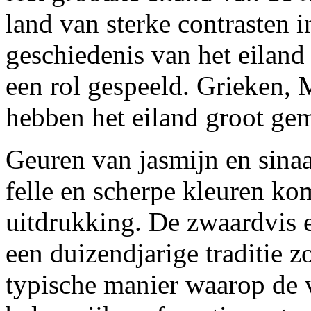
land van sterke contrasten in
geschiedenis van het eilan
een rol gespeeld. Grieken,
hebben het eiland groot ge
Geuren van jasmijn en sina
felle en scherpe kleuren ko
uitdrukking. De zwaardvis e
een duizendjarige traditie z
typische manier waarop de 