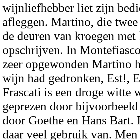
wijnliefhebber liet zijn bed
afleggen. Martino, die twe
de deuren van kroegen met 
opschrijven. In Montefias
zeer opgewonden Martino het
wijn had gedronken, Est!, Es
Frascati is een droge witte 
geprezen door bijvoorbeeld 
door Goethe en Hans Bart. 
daar veel gebruik van. Men