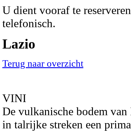
U dient vooraf te reservere
telefonisch.
Lazio
Terug naar overzicht
VINI
De vulkanische bodem van L
in talrijke streken een prim