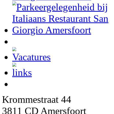
Krommestraat 44
3811 CD Amersfoort