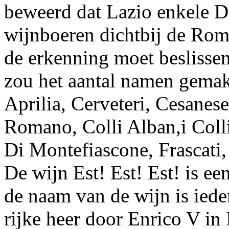
beweerd dat Lazio enkele D
wijnboeren dichtbij de Romei
de erkenning moet beslissen
zou het aantal namen gemak
Aprilia, Cerveteri, Cesanes
Romano, Colli Alban,i Colli
Di Montefiascone, Frascati,
De wijn Est! Est! Est! is e
de naam van de wijn is iede
rijke heer door Enrico V in