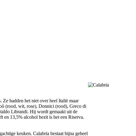
 Ze hadden het niet over heel Italië maar
ò (rood, wit, rose), Donnici (rood), Greco di
ataldo Librandi. Hij wordt gemaakt uit de
t en 13,5% alcohol bezit is het een Riserva.
gachtige keuken. Calabria bestaat bijna geheel