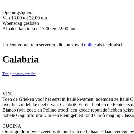
Openingstijden:
Van 13.00 tot 22.00 uur
Woensdag gesloten
Afhalen kan tussen 13:00 en 22:00 uur
U dient vooraf te reserveren, dit kan zowel
online
als telefonisch.
Calabria
Terug naar overzicht
VINI
Toen de Grieken voor het eerst in Italië kwamen, noemden ze Italië Oe
over het zuidelijke deel ervan: Calabrië. Eerder hebben de Feniciërs 
Bianco (wit, zoet) en Pollino (rood) een goede reputatie hebben gekre
nobele Gaglioffo-druif. In een klein gebied rond Ciroò mag hij Classi
CUCINA
Omringd door twee zeeën is de punt van de Italiaanse laars vertegenwo